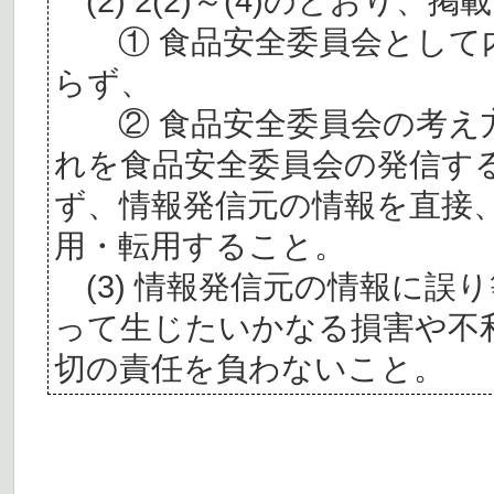
(2) 2(2)～(4)のとおり
① 食品安全委員会として内
らず、
② 食品安全委員会の考え
れを食品安全委員会の発信す
ず、情報発信元の情報を直接
用・転用すること。
(3) 情報発信元の情報に誤
って生じたいかなる損害や不
切の責任を負わないこと。