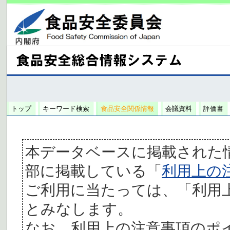
トップ
キーワード検索
食品安全関係情報
会議資料
評価書
本データベースに掲載された
部に掲載している「
利用上の
ご利用に当たっては、「利用
とみなします。
なお、利用上の注意事項のポ