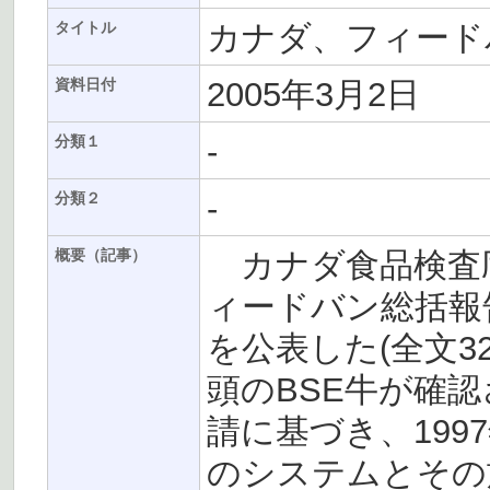
カナダ、フィード
タイトル
2005年3月2日
資料日付
-
分類１
-
分類２
カナダ食品検査庁
概要（記事）
ィードバン総括報告書（C
を公表した(全文3
頭のBSE牛が確
請に基づき、19
のシステムとその