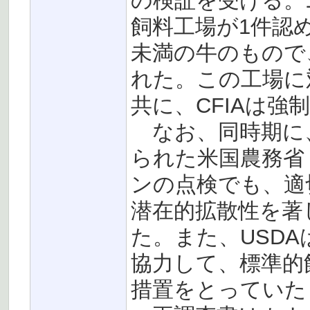
の検証を受ける。
飼料工場が1件認
未満の牛のもので
れた。この工場に
共に、CFIAは強
なお、同時期に
られた米国農務省
ンの点検でも、適
潜在的拡散性を著
た。また、USD
協力して、標準的
措置をとっていた