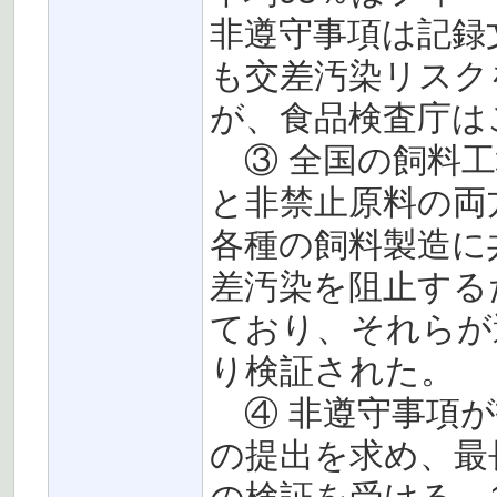
非遵守事項は記録
も交差汚染リスク
が、食品検査庁は
③ 全国の飼料工場
と非禁止原料の両
各種の飼料製造に
差汚染を阻止する
ており、それらが
り検証された。
④ 非遵守事項が
の提出を求め、最長