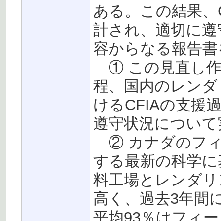
ある。この結果、
計され、適切に遵
容からなる報告書
① この見直し作
程、国内のレンダ
けるCFIAの支
遵守状況について
② カナダのフィ
する最新の科学に
料工場とレンダリ
高く、過去3年間
平均93％はフィ