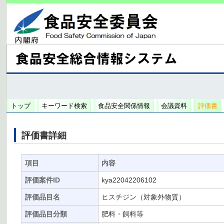
トップ
キーワード検索
食品安全関係情報
会議資料
評価書
評価書詳細
項目
内容
評価案件ID
kya22042206102
評価品目名
ヒスチジン（対象外物質）
評価品目分類
肥料・飼料等