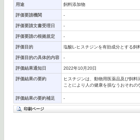
用途
飼料添加物
評価要請機関
-
評価要請文書受理日
-
評価要請の根拠規定
-
評価目的
塩酸L-ヒスチジンを有効成分とする
評価目的の具体的内容
-
評価結果通知日
2022年10月20日
評価結果の要約
ヒスチジンは、動物用医薬品及び飼料
ことにより人の健康を損なうおそれの
評価結果の要約補足
-
印刷ページ