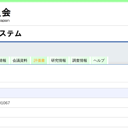
情報
会議資料
評価書
研究情報
調査情報
ヘルプ
01067