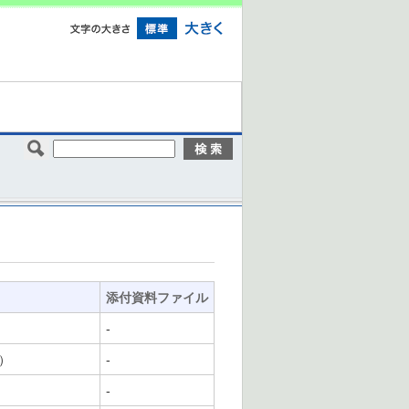
添付資料ファイル
-
）
-
-