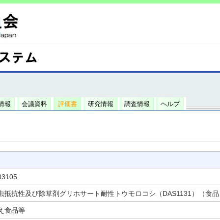
情報
会議資料
評価書
研究情報
調査情報
ヘルプ
03105
虫抵抗性及び除草剤グリホサート耐性トウモロコシ（DAS1131）（食品
え食品等