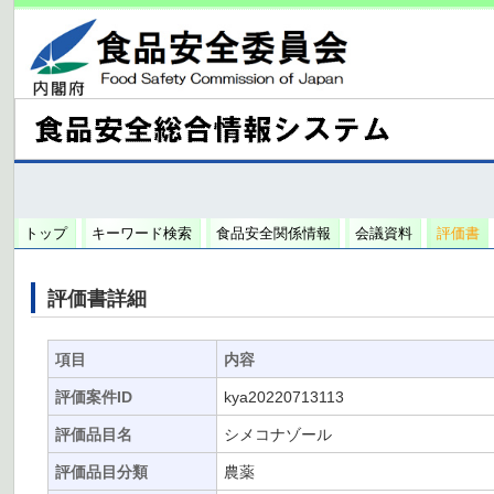
トップ
キーワード検索
食品安全関係情報
会議資料
評価書
評価書詳細
項目
内容
評価案件ID
kya20220713113
評価品目名
シメコナゾール
評価品目分類
農薬