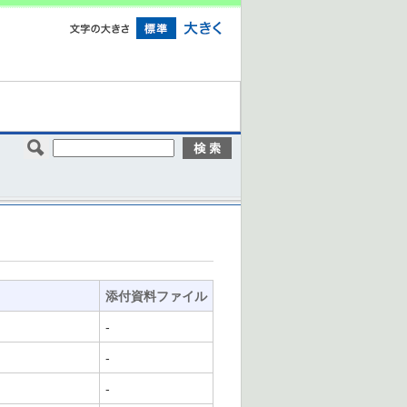
添付資料ファイル
-
-
-