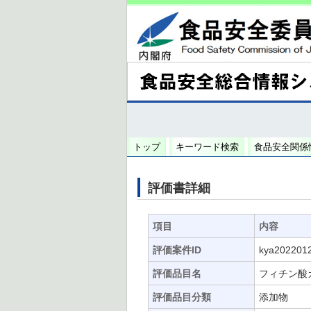
トップ
キーワード検索
食品安全関係
評価書詳細
項目
内容
評価案件ID
kya202201
評価品目名
フィチン酸
評価品目分類
添加物