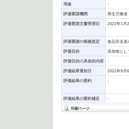
用途
-
評価要請機関
厚生労働省
評価要請文書受理日
2022年1月
評価要請の根拠規定
食品安全基本
評価目的
添加物とし
評価目的の具体的内容
-
評価結果通知日
2022年9月
評価結果の要約
-
評価結果の要約補足
-
印刷ページ