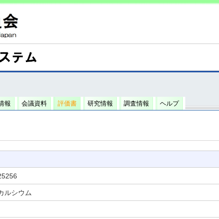
情報
会議資料
評価書
研究情報
調査情報
ヘルプ
25256
カルシウム