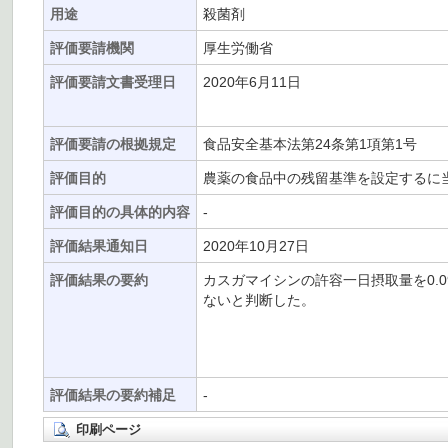
用途
殺菌剤
評価要請機関
厚生労働省
評価要請文書受理日
2020年6月11日
評価要請の根拠規定
食品安全基本法第24条第1項第1号
評価目的
農薬の食品中の残留基準を設定するに
評価目的の具体的内容
-
評価結果通知日
2020年10月27日
評価結果の要約
カスガマイシンの許容一日摂取量を0.0
ないと判断した。
評価結果の要約補足
-
印刷ページ