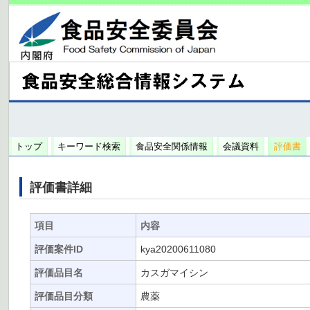
トップ
キーワード検索
食品安全関係情報
会議資料
評価書
評価書詳細
項目
内容
評価案件ID
kya20200611080
評価品目名
カスガマイシン
評価品目分類
農薬