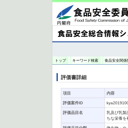
トップ
キーワード検索
食品安全関係
評価書詳細
項目
内容
評価案件ID
kya201910
評価品目名
乳及び乳製
ちな栄養を