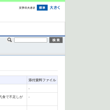
添付資料ファイル
-
乳食で不足しが
-