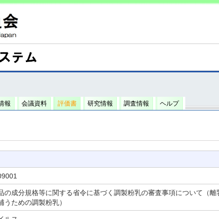
情報
会議資料
評価書
研究情報
調査情報
ヘルプ
09001
品の成分規格等に関する省令に基づく調製粉乳の審査事項について（離
補うための調製粉乳）