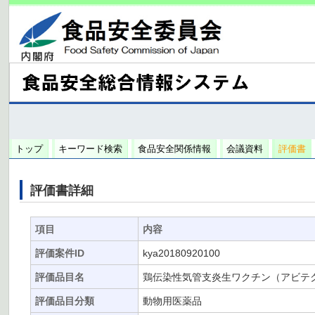
トップ
キーワード検索
食品安全関係情報
会議資料
評価書
評価書詳細
項目
内容
評価案件ID
kya20180920100
評価品目名
鶏伝染性気管支炎生ワクチン（アビテクト
評価品目分類
動物用医薬品