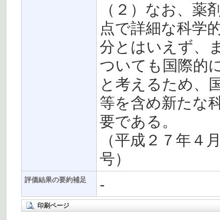
（２）なお、薬
点で詳細な科学
分とはいえず、
ついても国際的
と考えるため、
等を含め新たな
要である。
（平成２７年４
号）
-
評価結果の要約補足
印刷ページ