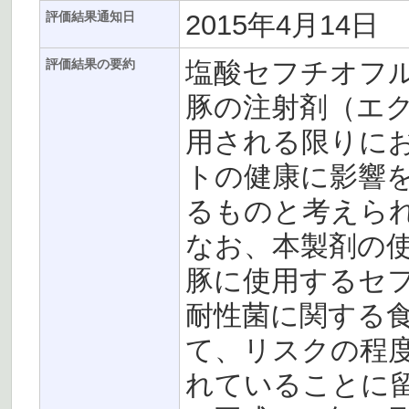
2015年4月14日
評価結果通知日
塩酸セフチオフ
評価結果の要約
豚の注射剤（エク
用される限りに
トの健康に影響
るものと考えら
なお、本製剤の
豚に使用するセ
耐性菌に関する
て、リスクの程
れていることに