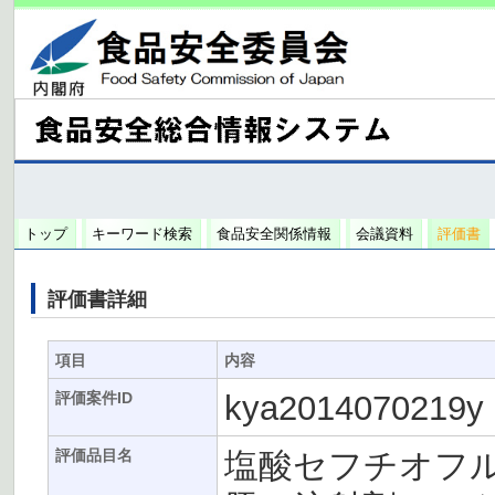
トップ
キーワード検索
食品安全関係情報
会議資料
評価書
評価書詳細
項目
内容
kya2014070219y
評価案件ID
塩酸セフチオフ
評価品目名