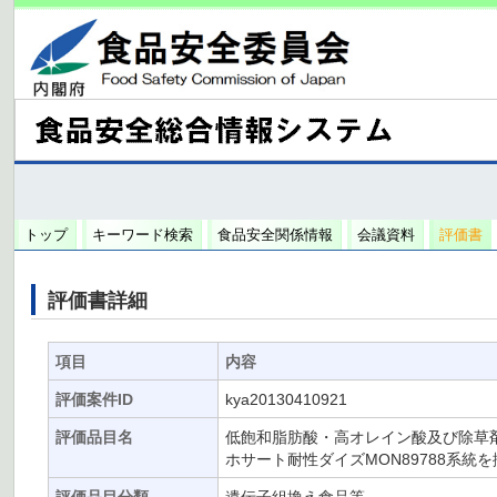
トップ
キーワード検索
食品安全関係情報
会議資料
評価書
評価書詳細
項目
内容
評価案件ID
kya20130410921
評価品目名
低飽和脂肪酸・高オレイン酸及び除草剤
ホサート耐性ダイズMON89788系統