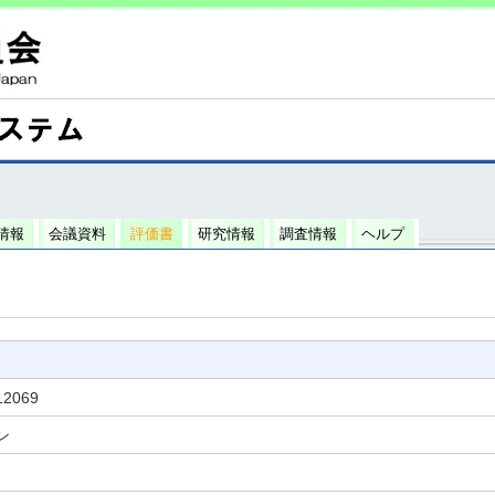
情報
会議資料
評価書
研究情報
調査情報
ヘルプ
12069
ン