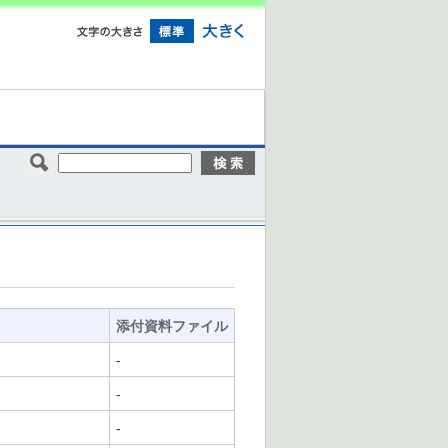
添付資料ファイル
-
-
-