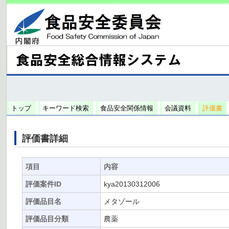
トップ
キーワード検索
食品安全関係情報
会議資料
評価書
評価書詳細
項目
内容
評価案件ID
kya20130312006
評価品目名
メタゾール
評価品目分類
農薬