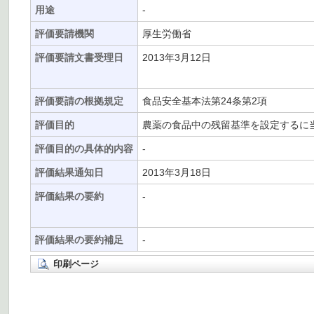
用途
-
評価要請機関
厚生労働省
評価要請文書受理日
2013年3月12日
評価要請の根拠規定
食品安全基本法第24条第2項
評価目的
農薬の食品中の残留基準を設定するに
評価目的の具体的内容
-
評価結果通知日
2013年3月18日
評価結果の要約
-
評価結果の要約補足
-
印刷ページ