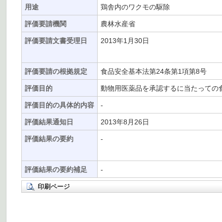
用途
鶏舎内のワクモの駆除
評価要請機関
農林水産省
評価要請文書受理日
2013年1月30日
評価要請の根拠規定
食品安全基本法第24条第1項第8号
評価目的
動物用医薬品を承認するに当たっての
評価目的の具体的内容
-
評価結果通知日
2013年8月26日
評価結果の要約
-
評価結果の要約補足
-
印刷ページ