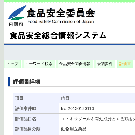
トップ
キーワード検索
食品安全関係情報
会議資料
評価書
評価書詳細
項目
内容
評価案件ID
kya20130130113
評価品目名
エトキサゾールを有効成分とする鶏舎
評価品目分類
動物用医薬品