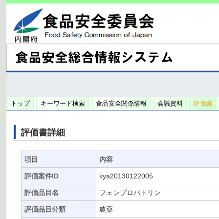
トップ
キーワード検索
食品安全関係情報
会議資料
評価書
評価書詳細
項目
内容
評価案件ID
kya20130122005
評価品目名
フェンプロパトリン
評価品目分類
農薬