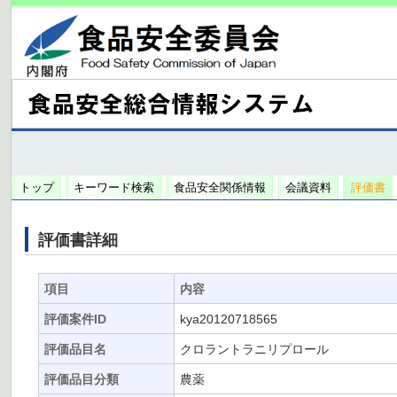
トップ
キーワード検索
食品安全関係情報
会議資料
評価書
評価書詳細
項目
内容
評価案件ID
kya20120718565
評価品目名
クロラントラニリプロール
評価品目分類
農薬