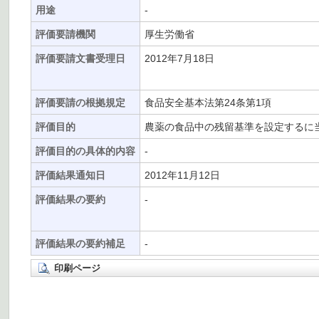
用途
-
評価要請機関
厚生労働省
評価要請文書受理日
2012年7月18日
評価要請の根拠規定
食品安全基本法第24条第1項
評価目的
農薬の食品中の残留基準を設定するに
評価目的の具体的内容
-
評価結果通知日
2012年11月12日
評価結果の要約
-
評価結果の要約補足
-
印刷ページ