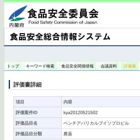
トップ
キーワード検索
食品安全関係情報
会議資料
評価書
評価書詳細
項目
内容
評価案件ID
kya20120521502
評価品目名
ベンチアバリカルブイソプロピル
評価品目分類
農薬