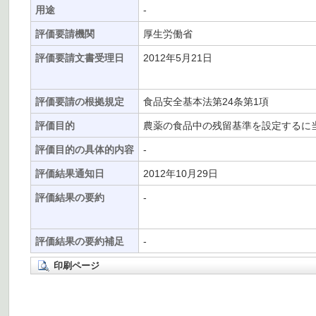
用途
-
評価要請機関
厚生労働省
評価要請文書受理日
2012年5月21日
評価要請の根拠規定
食品安全基本法第24条第1項
評価目的
農薬の食品中の残留基準を設定するに
評価目的の具体的内容
-
評価結果通知日
2012年10月29日
評価結果の要約
-
評価結果の要約補足
-
印刷ページ