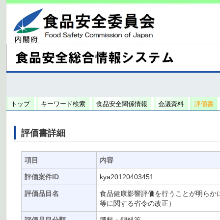
トップ
キーワード検索
食品安全関係情報
会議資料
評価書
評価書詳細
項目
内容
評価案件ID
kya20120403451
評価品目名
食品健康影響評価を行うことが明らか
等に関する省令の改正）