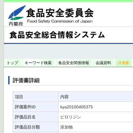
トップ
キーワード検索
食品安全関係情報
会議資料
評価書
評価書詳細
項目
内容
評価案件ID
kya20100405375
評価品目名
ピロリジン
評価品目分類
添加物