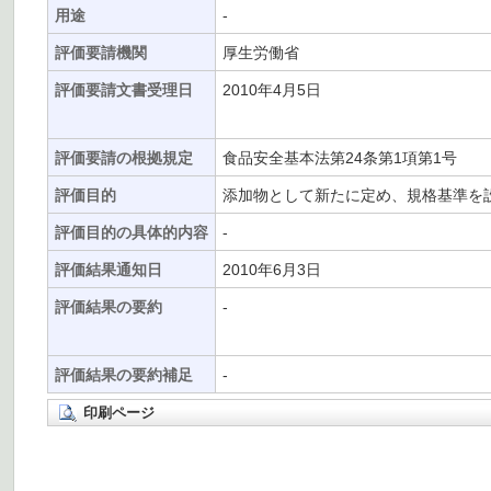
用途
-
評価要請機関
厚生労働省
評価要請文書受理日
2010年4月5日
評価要請の根拠規定
食品安全基本法第24条第1項第1号
評価目的
添加物として新たに定め、規格基準を
評価目的の具体的内容
-
評価結果通知日
2010年6月3日
評価結果の要約
-
評価結果の要約補足
-
印刷ページ