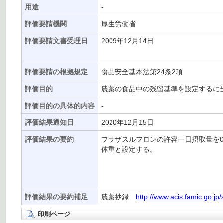
用途
-
評価要請機関
厚生労働省
評価要請文書受理日
2009年12月14日
評価要請の根拠規定
食品安全基本法第24条2項
評価目的
農薬の食品中の残留基準を設定するに
評価目的の具体的内容
-
評価結果通知日
2020年12月15日
評価結果の要約
フラザスルフロンの許容一日摂取量を0.013
体重と設定する。
評価結果の要約補足
農薬抄録
http://www.acis.famic.go.jp
印刷ページ