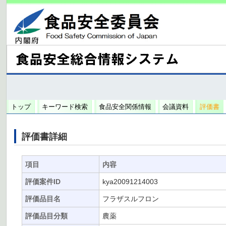
トップ
キーワード検索
食品安全関係情報
会議資料
評価書
評価書詳細
項目
内容
評価案件ID
kya20091214003
評価品目名
フラザスルフロン
評価品目分類
農薬