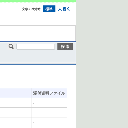
添付資料ファイル
-
-
-