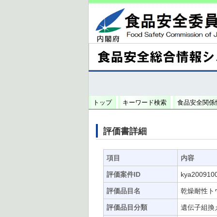
トップ
キーワード検索
食品安全関係
評価書詳細
項目
内容
評価案件ID
kya200910
評価品目名
乾燥耐性ト
評価品目分類
遺伝子組換