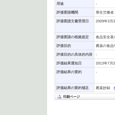
用途
-
評価要請機関
厚生労働省
評価要請文書受理日
2009年3月
評価要請の根拠規定
食品安全基本
評価目的
農薬の食品
評価目的の具体的内容
-
評価結果通知日
2013年7月
評価結果の要約
-
評価結果の要約補足
農薬抄録
印刷ページ