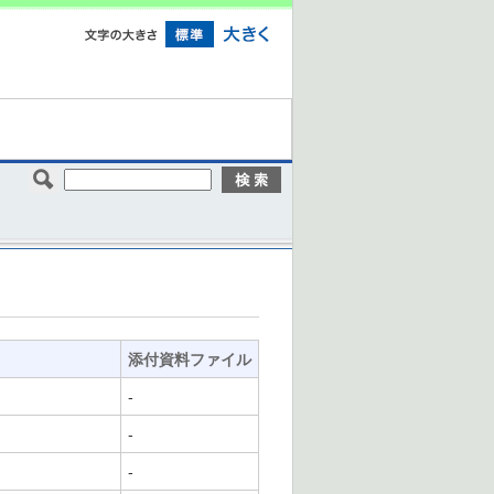
添付資料ファイル
-
-
-