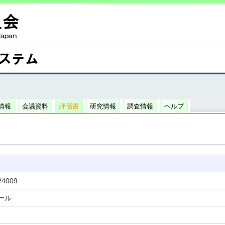
情報
会議資料
評価書
研究情報
調査情報
ヘルプ
24009
ール