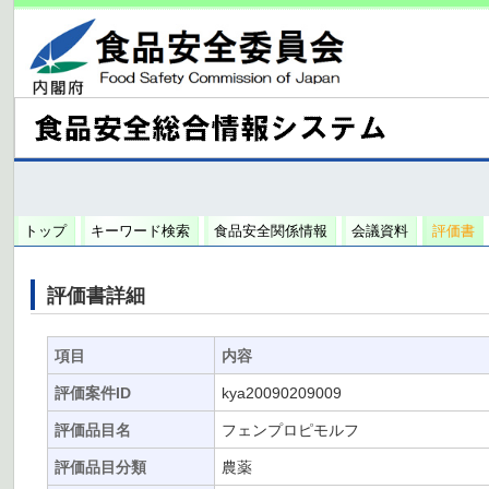
トップ
キーワード検索
食品安全関係情報
会議資料
評価書
評価書詳細
項目
内容
評価案件ID
kya20090209009
評価品目名
フェンプロピモルフ
評価品目分類
農薬