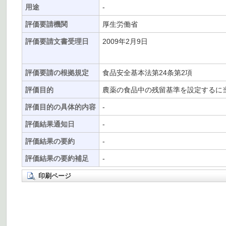
用途
-
評価要請機関
厚生労働省
評価要請文書受理日
2009年2月9日
評価要請の根拠規定
食品安全基本法第24条第2項
評価目的
農薬の食品中の残留基準を設定するに
評価目的の具体的内容
-
評価結果通知日
-
評価結果の要約
-
評価結果の要約補足
-
印刷ページ