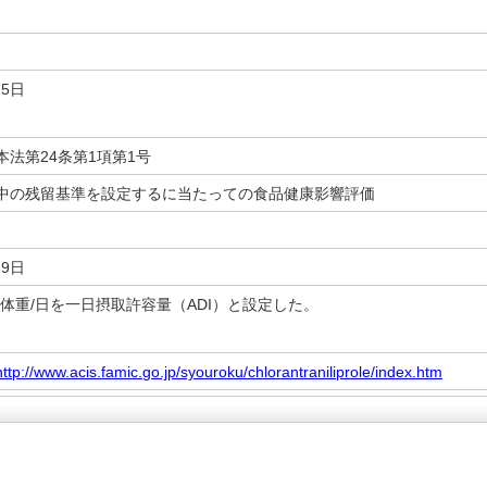
25日
本法第24条第1項第1号
中の残留基準を設定するに当たっての食品健康影響評価
月9日
g/kg 体重/日を一日摂取許容量（ADI）と設定した。
http://www.acis.famic.go.jp/syouroku/chlorantraniliprole/index.htm