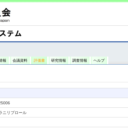
情報
会議資料
評価書
研究情報
調査情報
ヘルプ
25006
ラニリプロール