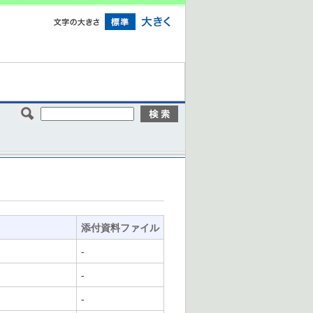
添付資料ファイル
-
-
-