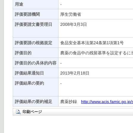
用途
-
評価要請機関
厚生労働省
評価要請文書受理日
2008年3月3日
評価要請の根拠規定
食品安全基本法第24条第1項第1号
評価目的
農薬の食品中の残留基準を設定するに
評価目的の具体的内容
-
評価結果通知日
2013年2月18日
評価結果の要約
-
評価結果の要約補足
農薬抄録
http://www.acis.famic.go.jp
印刷ページ