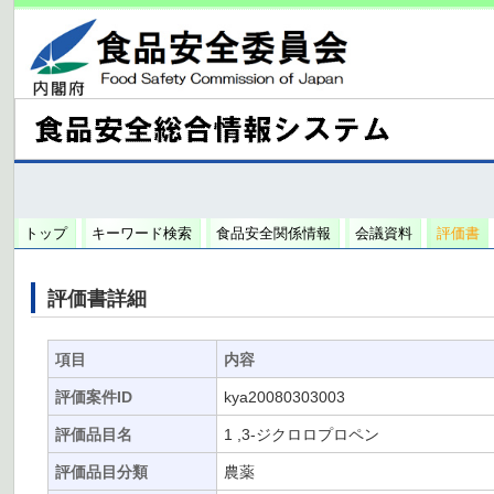
トップ
キーワード検索
食品安全関係情報
会議資料
評価書
評価書詳細
項目
内容
評価案件ID
kya20080303003
評価品目名
1 ,3-ジクロロプロペン
評価品目分類
農薬