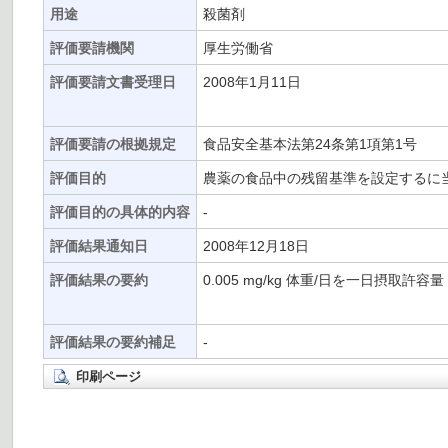
用途
殺菌剤
評価要請機関
厚生労働省
評価要請文書受理日
2008年1月11日
評価要請の根拠規定
食品安全基本法第24条第1項第1号
評価目的
農薬の食品中の残留基準を設定するに
評価目的の具体的内容
-
評価結果通知日
2008年12月18日
評価結果の要約
0.005 mg/kg 体重/日を一日摂取許
評価結果の要約補足
-
印刷ページ