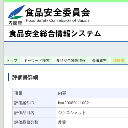
トップ
キーワード検索
食品安全関係情報
会議資料
評価書
評価書詳細
項目
内容
評価案件ID
kya20080111002
評価品目名
ジクロシメット
評価品目分類
農薬