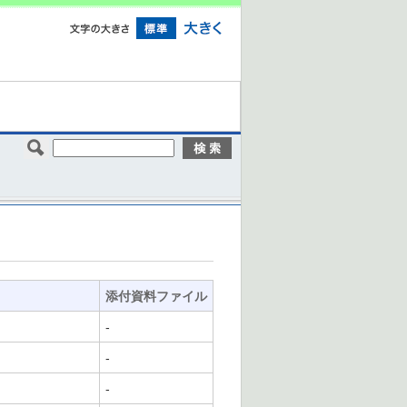
添付資料ファイル
-
-
-