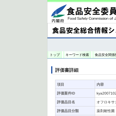
トップ
キーワード検索
食品安全関係
評価書詳細
項目
内容
評価案件ID
kya200710
評価品目名
オフロキサ
評価品目分類
薬剤耐性菌