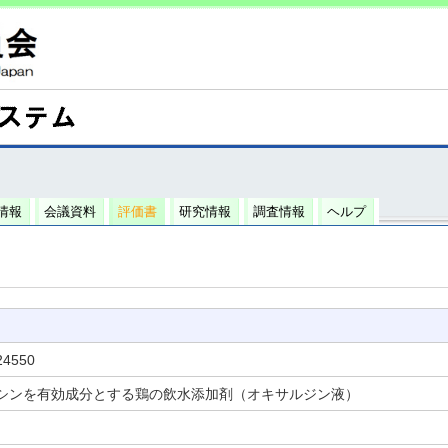
情報
会議資料
評価書
研究情報
調査情報
ヘルプ
24550
シンを有効成分とする鶏の飲水添加剤（オキサルジン液）