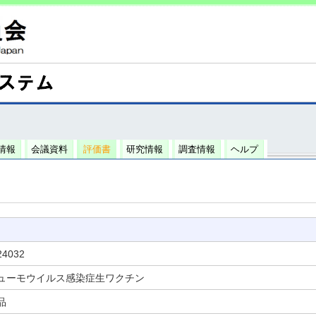
情報
会議資料
評価書
研究情報
調査情報
ヘルプ
24032
ューモウイルス感染症生ワクチン
品