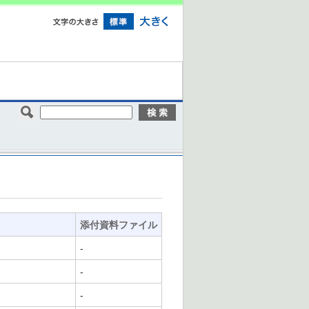
添付資料ファイル
-
-
-