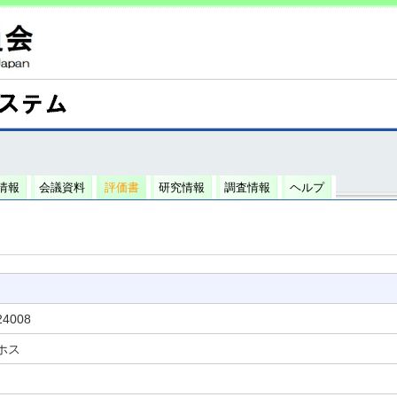
情報
会議資料
評価書
研究情報
調査情報
ヘルプ
24008
ホス