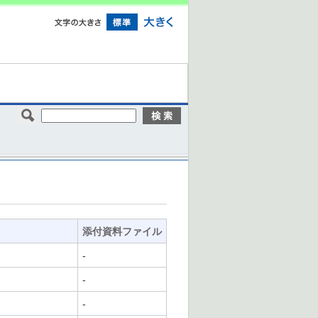
添付資料ファイル
-
-
-