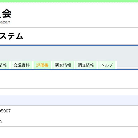
情報
会議資料
評価書
研究情報
調査情報
ヘルプ
05007
ム