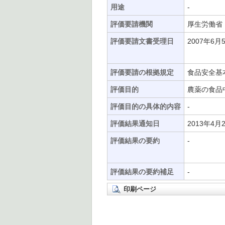
用途
-
評価要請機関
厚生労働省
評価要請文書受理日
2007年6月
評価要請の根拠規定
食品安全基
評価目的
農薬の食品
評価目的の具体的内容
-
評価結果通知日
2013年4月
評価結果の要約
-
評価結果の要約補足
-
印刷ページ