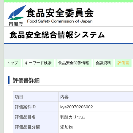
トップ
キーワード検索
食品安全関係情報
会議資料
評価書
評価書詳細
項目
内容
評価案件ID
kya20070206002
評価品目名
乳酸カリウム
評価品目分類
添加物