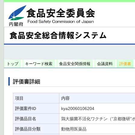
トップ
キーワード検索
食品安全関係情報
会議資料
評価書
評価書詳細
項目
内容
評価案件ID
kya20060106204
評価品目名
鶏大腸菌不活化ワクチン（“京都微研”
評価品目分類
動物用医薬品