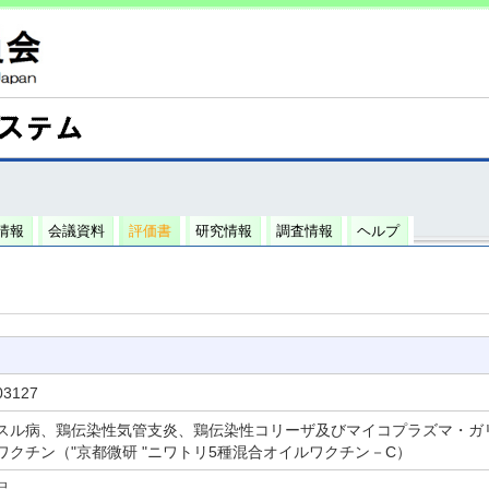
情報
会議資料
評価書
研究情報
調査情報
ヘルプ
03127
スル病、鶏伝染性気管支炎、鶏伝染性コリーザ及びマイコプラズマ・ガ
ワクチン（"京都微研 "ニワトリ5種混合オイルワクチン－C）