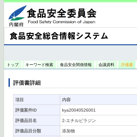
トップ
キーワード検索
食品安全関係情報
会議資料
評価書
評価書詳細
項目
内容
評価案件ID
kya20040526001
評価品目名
2-エチルピラジン
評価品目分類
添加物