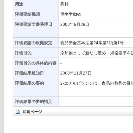
用途
香料
評価要請機関
厚生労働省
評価要請文書受理日
2008年5月26日
評価要請の根拠規定
食品安全基本法第24条第1項第1号
評価目的
添加物として新たに定め、規格基準を
評価目的の具体的内容
-
評価結果通知日
2008年11月27日
評価結果の要約
2-エチルピラジンは、食品の着香の
評価結果の要約補足
-
印刷ページ