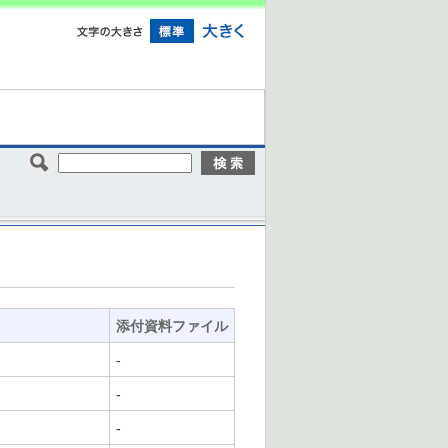
添付資料ファイル
-
-
-