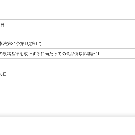
3日
本法第24条第1項第1号
の規格基準を改正するに当たっての食品健康影響評価
18日