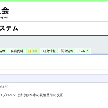
情報
会議資料
評価書
研究情報
調査情報
ヘルプ
03130
ジクロロプロペン（清涼飲料水の規格基準の改正）