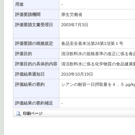
用途
-
評価要請機関
厚生労働省
評価要請文書受理日
2003年7月3日
評価要請の根拠規定
食品安全基本法第24第1項第１号
評価目的
清涼飲料水の規格基準の改正に係る食
評価目的の具体的内容
清涼飲料水に係る化学物質の食品健康
評価結果通知日
2010年10月19日
評価結果の要約
シアンの耐容一日摂取量を４．５ μg/
評価結果の要約補足
-
印刷ページ