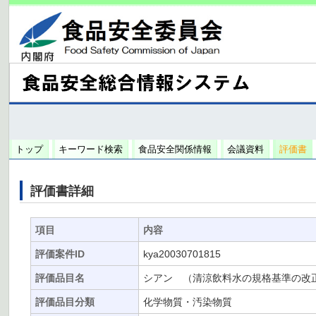
トップ
キーワード検索
食品安全関係情報
会議資料
評価書
評価書詳細
項目
内容
評価案件ID
kya20030701815
評価品目名
シアン （清涼飲料水の規格基準の改
評価品目分類
化学物質・汚染物質