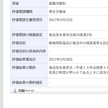
用途
殺菌消毒剤
評価要請機関
厚生労働省
評価要請文書受理日
2017年3月22日
評価要請の根拠規定
食品安全基本法第24条第2項
評価目的
動物用医薬品の食品中の残留基準を設
評価目的の具体的内容
-
評価結果通知日
2017年3月28日
評価結果の要約
食品安全基本法（平成１５年法律第４
容及び程度が明らかであるときに該当す
評価結果の要約補足
-
印刷ページ