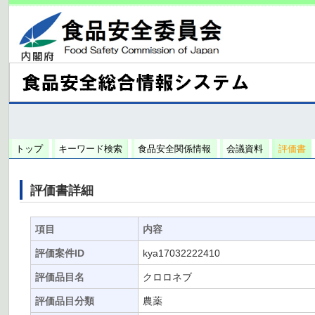
トップ
キーワード検索
食品安全関係情報
会議資料
評価書
評価書詳細
項目
内容
評価案件ID
kya17032222410
評価品目名
クロロネブ
評価品目分類
農薬