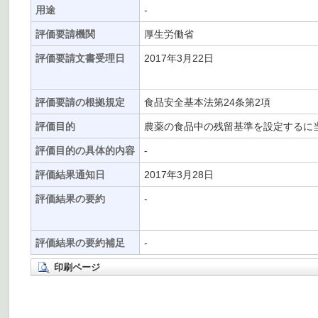
用途
-
評価要請機関
厚生労働省
評価要請文書受理日
2017年3月22日
評価要請の根拠規定
食品安全基本法第24条第2項
評価目的
農薬の食品中の残留基準を設定するに
評価目的の具体的内容
-
評価結果通知日
2017年3月28日
評価結果の要約
-
評価結果の要約補足
-
印刷ページ