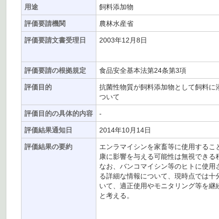
用途
飼料添加物
評価要請機関
農林水産省
評価要請文書受理日
2003年12月8日
評価要請の根拠規定
食品安全基本法第24条第3項
評価目的
抗菌性物質が飼料添加物として飼料に
ついて
評価目的の具体的内容
-
評価結果通知日
2014年10月14日
評価結果の要約
エンラマイシンを家畜等に使用するこ
康に影響を与える可能性は無視できる
なお、バンコマイシン等のヒトに使用
る詳細な情報について、現時点では十
いて、適正使用やモニタリング等を継
と考える。