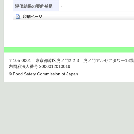
評価結果の要約補足
-
印刷ページ
〒105-0001 東京都港区虎ノ門2-2-3 虎ノ門アルセアタワー13階 TEL 03
内閣府法人番号 2000012010019
© Food Safety Commission of Japan