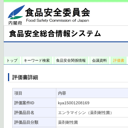
トップ
キーワード検索
食品安全関係情報
会議資料
評価書
評価書詳細
項目
内容
評価案件ID
kya15001208169
評価品目名
エンラマイシン（薬剤耐性菌）
評価品目分類
薬剤耐性菌