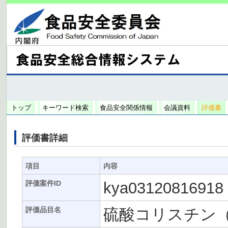
トップ
キーワード検索
食品安全関係情報
会議資料
評価書
評価書詳細
項目
内容
kya03120816918
評価案件ID
硫酸コリスチン
評価品目名