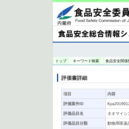
トップ
キーワード検索
食品安全関係
評価書詳細
項目
内容
評価案件ID
Kya201901
評価品目名
ネオマイシ
評価品目分類
動物用医薬