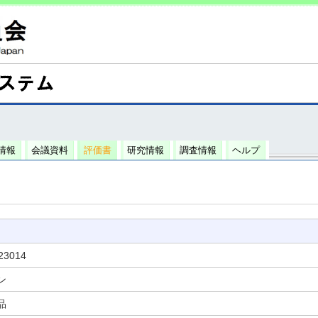
情報
会議資料
評価書
研究情報
調査情報
ヘルプ
23014
ン
品