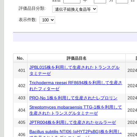
評価品目分類:
表示件数:
No.
評価品目名
JPBL015株を利用して生産されたトランスグル
401
202
タミナーゼ
Trichoderma reesei RF8694株を利用して生産さ
402
202
れたフィターゼ
403
PRO-No.1株を利用して生産されたL-プロリン
202
Streptomyces mobaraensis TTG-1株を利用して
404
202
生産されたトランスグルタミナーゼ
405
JPTR004株を利用して生産されたセルラーゼ
202
Bacillus subtilis NTI06 (pHYT2PsBG)株を利用し
406
202