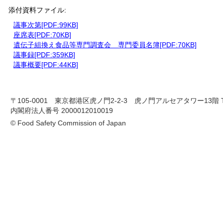
添付資料ファイル:
議事次第[PDF:99KB]
座席表[PDF:70KB]
遺伝子組換え食品等専門調査会 専門委員名簿[PDF:70KB]
議事録[PDF:359KB]
議事概要[PDF:44KB]
〒105-0001 東京都港区虎ノ門2-2-3 虎ノ門アルセアタワー13階 TEL 03-
内閣府法人番号 2000012010019
© Food Safety Commission of Japan