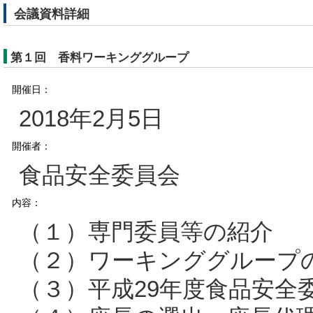
会議資料詳細
第１回 香料ワーキンググループ
開催日：
2018年2月5日
開催者：
食品安全委員会
内容：
（１）専門委員等の紹介
（２）ワーキンググループ
（３）平成29年度食品安全