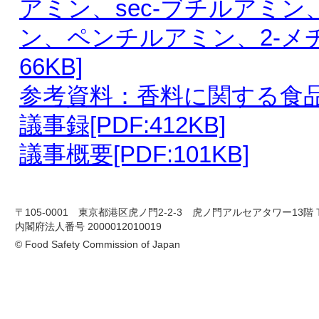
アミン、sec-ブチルアミ
ン、ペンチルアミン、2-メチル
66KB]
参考資料：香料に関する食品健康
議事録[PDF:412KB]
議事概要[PDF:101KB]
〒105-0001 東京都港区虎ノ門2-2-3 虎ノ門アルセアタワー13階 TEL 03-
内閣府法人番号 2000012010019
© Food Safety Commission of Japan