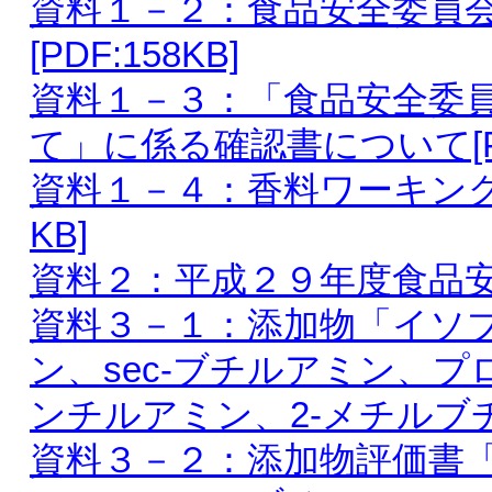
資料１－２：食品安全委員
[PDF:158KB]
資料１－３：「食品安全委
て」に係る確認書について[PDF
資料１－４：香料ワーキンググ
KB]
資料２：平成２９年度食品安全委
資料３－１：添加物「イソ
ン、sec-ブチルアミン、
ンチルアミン、2-メチルブチルア
資料３－２：添加物評価書