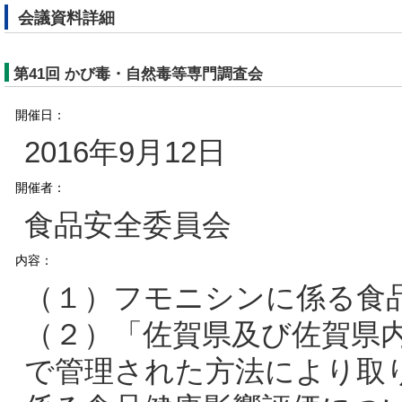
会議資料詳細
第41回 かび毒・自然毒等専門調査会
開催日：
2016年9月12日
開催者：
食品安全委員会
内容：
（１）フモニシンに係る食
（２）「佐賀県及び佐賀県
で管理された方法により取