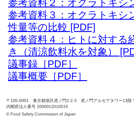
参考資料２：オクラトキシンＡ
参考資料３：オクラトキシ
性量等の比較 [PDF]
参考資料４：ヒトに対する
き（清涼飲料水を対象） [PD
議事録［PDF］
議事概要［PDF］
〒105-0001 東京都港区虎ノ門2-2-3 虎ノ門アルセアタワー13階 TEL 03-
内閣府法人番号 2000012010019
© Food Safety Commission of Japan