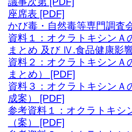
議事次第 [PDF]
座席表 [PDF]
かび毒・自然毒等専門調査会 
資料１：オクラトキシンＡの評
まとめ 及び Ⅳ.食品健康影響
資料２：オクラトキシンＡの評
まとめ） [PDF]
資料３：オクラトキシンＡ
成案） [PDF]
参考資料１：オクラトキシ
（案） [PDF]