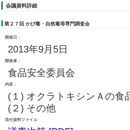
会議資料詳細
第２７回 かび毒・自然毒等専門調査会
開催日：
2013年9月5日
開催者：
食品安全委員会
内容：
(１) オクラトキシンＡの
(２) その他
添付資料ファイル: