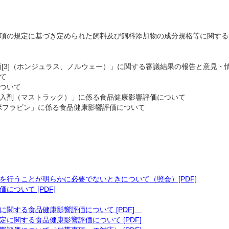
の規定に基づき定められた飼料及び飼料添加物の成分規格等に関する
3]（ホンジュラス、ノルウェー）」に関する審議結果の報告と意見・
て
ついて
入剤（マストラック）」に係る食品健康影響評価について
ボフラビン」に係る食品健康影響評価について
]
行うことが明らかに必要でないときについて（照会）[PDF]
ついて [PDF]
関する食品健康影響評価について [PDF]
に関する食品健康影響評価について [PDF]