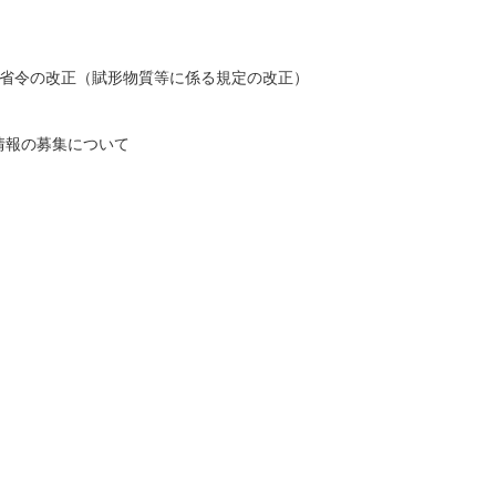
省令の改正（賦形物質等に係る規定の改正）
情報の募集について