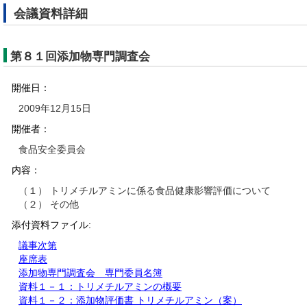
会議資料詳細
第８１回添加物専門調査会
開催日：
2009年12月15日
開催者：
食品安全委員会
内容：
（１） トリメチルアミンに係る食品健康影響評価について
（２） その他
添付資料ファイル:
議事次第
座席表
添加物専門調査会 専門委員名簿
資料１－１：トリメチルアミンの概要
資料１－２：添加物評価書 トリメチルアミン（案）