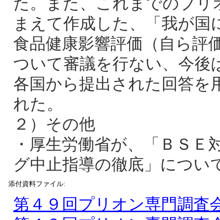
た。また、これまでのプリ
まえて作成した、「我が国
食品健康影響評価（自ら評
ついて審議を行ない、今後
各国から提出された回答を
れた。
２）その他
・厚生労働省が、「ＢＳＥ
グ中止指導の徹底」につい
添付資料ファイル:
第４９回プリオン専門調査