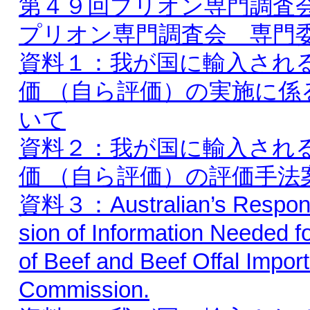
第４９回プリオン専門調査
プリオン専門調査会 専門
資料１：我が国に輸入され
価 （自ら評価）の実施に
いて
資料２：我が国に輸入され
価 （自ら評価）の評価手法
資料３：Australian’s Response 
sion of Information Needed 
of Beef and Beef Offal Impor
Commission.