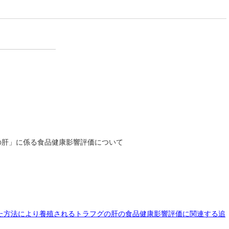
の肝」に係る食品健康影響評価について
た方法により養殖されるトラフグの肝の食品健康影響評価に関連する追